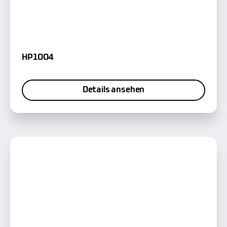
HP1004
Details ansehen