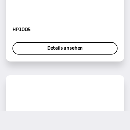
HP1005
Details ansehen