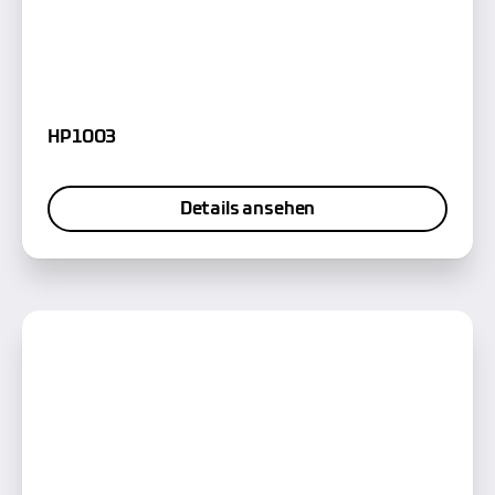
HP1003
Details ansehen