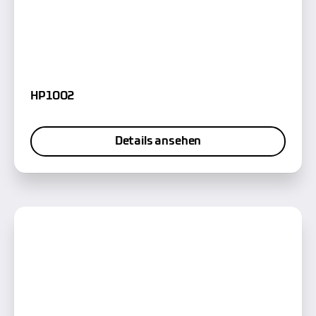
HP1002
Details ansehen