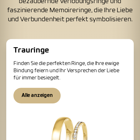
bezaubernde Verlobungsringe und
faszinierende Memoireringe, die Ihre Liebe
und Verbundenheit perfekt symbolisieren.
Trauringe
Finden Sie die perfekten Ringe, die Ihre ewige
Bindung feiern und Ihr Versprechen der Liebe
für immer besiegelt.
Alle anzeigen