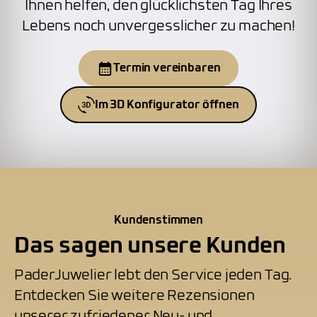
Ihnen helfen, den glücklichsten Tag Ihres
Lebens noch unvergesslicher zu machen!
Termin vereinbaren
Im 3D Konfigurator öffnen
Kundenstimmen
Das sagen unsere Kunden
PaderJuwelier lebt den Service jeden Tag.
Entdecken Sie weitere Rezensionen
unserer zufriedener Neu- und