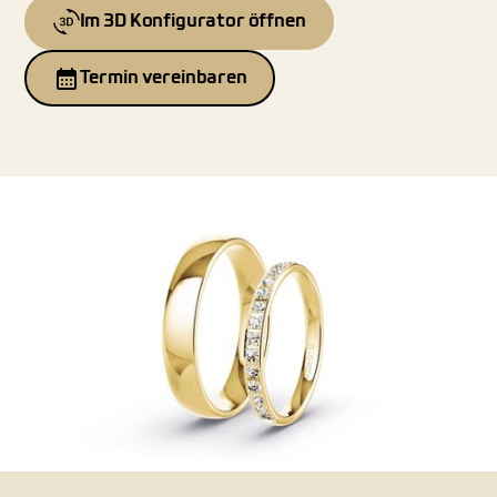
Im 3D Konfigurator öffnen
Termin vereinbaren