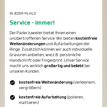
IN JEDER FILIALE
Service - immer!
Der PaderJuwelier bietet Ihnen einen
unübertroffenen Service. Wir bieten
kostenfreie
Weitenänderungen
und Aufarbeitungen der
Ringe. Zusätzlich können wir auch individuelle
Gravuren anbieten, wie z.B. persönliche
Handschrift oder Fingerprint. Unser Service
macht uns wirklich
großartig und beliebt
bei
unseren Kunden.
kostenfreie Weitenänderung
(verkleinern,
vergrößern)
kostenfreie Aufarbeitung
(polieren,
mattieren)