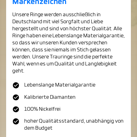
Markenzeichen
Unsere Ringe werden ausschließlich in
Deutschland mit viel Sorgfalt und Liebe
hergestellt und sind von höchster Qualität. Alle
Ringe haben eine Lebenslange Materialgarantie,
so dass wir unseren Kunden versprechen
können, dass sie niemals im Stich gelassen
werden. Unsere Trauringe sind die perfekte
Wahl, wenn es um Qualität und Langlebigkeit
geht.
Lebenslange Materialgarantie
Kalibrierte Diamanten
100% Nickelfrei
hoher Qualitätsstandard, unabhängig von
dem Budget