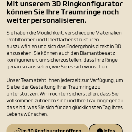
Mit unserem 3D Ringkonfigurator
können Sie Ihre Traumringe noch
weiter personalisieren.
Sie haben die Möglichkeit, verschiedene Materialien,
Profilformen und Oberflächenstrukturen
auszuwählen und sich das Endergebnis direkt in 3D
anzusehen. Sie können auch den Diamantbesatz
konfigurieren, um sicherzustellen, dass Ihre Ringe
genau so aussehen, wie Sie es sich wünschen.
Unser Team steht Ihnen jederzeit zur Verfügung, um
Sie bei der Gestaltung Ihrer Traumringe zu
unterstützen. Wir möchten sicherstellen, dass Sie
vollkommen zufrieden sind und Ihre Trauringe genau
das sind, was Sie sich für den glücklichsten Tag Ihres
Lebens wünschen.
Im 3D Konfigurator öffnen
Infos