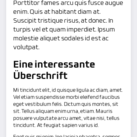
Porttitor fames arcu quis fusce augue
enim. Quis at habitant diam at.
Suscipit tristique risus, at donec. In
turpis vel et quam imperdiet. Ipsum
molestie aliquet sodales id est ac
volutpat.
Eine interessante
Überschrift
Mi tincidunt elit, id quisque ligula ac diam, amet.
Vel etiam suspendisse morbi eleifend faucibus
eget vestibulum felis. Dictum quis montes, sit
sit. Tellus aliquam enim urna, etiam. Mauris
posuere vulputate arcu amet, vitae nisi, tellus
tincidunt. At feugiat sapien varius id.