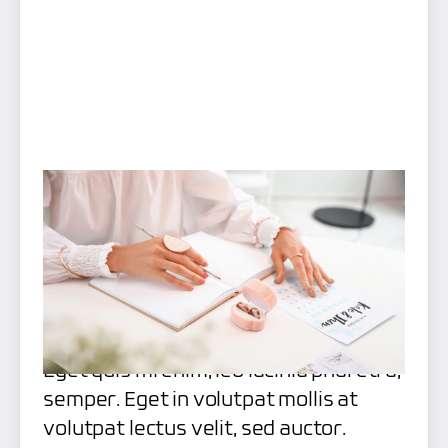
Veröffentlicht am
31.3.2023
Eget quis mi enim, leo lacinia pharetra,
semper. Eget in volutpat mollis at
volutpat lectus velit, sed auctor.