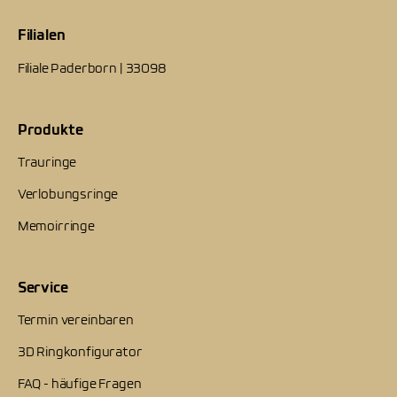
Filialen
Filiale Paderborn | 33098
Produkte
Trauringe
Verlobungsringe
Memoirringe
Service
Termin vereinbaren
3D Ringkonfigurator
FAQ - häufige Fragen