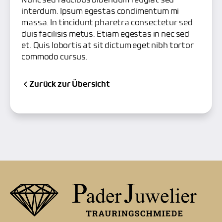
Nunc sed faucibus bibendum feugiat sed
interdum. Ipsum egestas condimentum mi
massa. In tincidunt pharetra consectetur sed
duis facilisis metus. Etiam egestas in nec sed
et. Quis lobortis at sit dictum eget nibh tortor
commodo cursus.
Zurück zur Übersicht