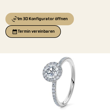
Im 3D Konfigurator öffnen
Termin vereinbaren