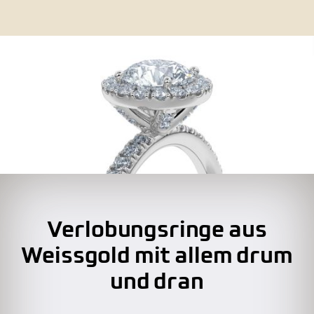
Verlobungsringe aus
Weissgold mit allem drum
und dran