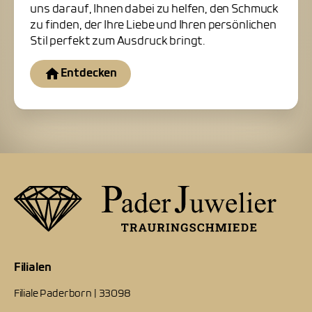
uns darauf, Ihnen dabei zu helfen, den Schmuck
zu finden, der Ihre Liebe und Ihren persönlichen
Stil perfekt zum Ausdruck bringt.
Entdecken
Filialen
Filiale Paderborn | 33098