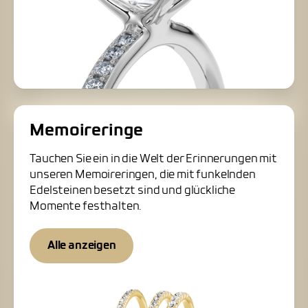
Memoireringe
Tauchen Sie ein in die Welt der Erinnerungen mit
unseren Memoireringen, die mit funkelnden
Edelsteinen besetzt sind und glückliche
Momente festhalten.
Alle anzeigen