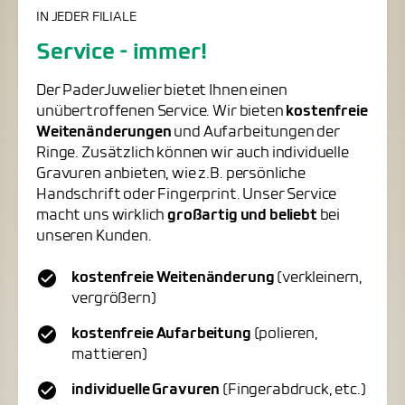
IN JEDER FILIALE
Service - immer!
Der PaderJuwelier bietet Ihnen einen
unübertroffenen Service. Wir bieten
kostenfreie
Weitenänderungen
und Aufarbeitungen der
Ringe. Zusätzlich können wir auch individuelle
Gravuren anbieten, wie z.B. persönliche
Handschrift oder Fingerprint. Unser Service
macht uns wirklich
großartig und beliebt
bei
unseren Kunden.
kostenfreie Weitenänderung
(verkleinern,
vergrößern)
kostenfreie Aufarbeitung
(polieren,
mattieren)
individuelle Gravuren
(Fingerabdruck, etc.)