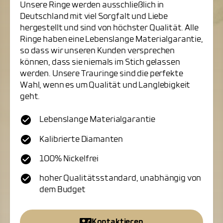
Unsere Ringe werden ausschließlich in
Deutschland mit viel Sorgfalt und Liebe
hergestellt und sind von höchster Qualität. Alle
Ringe haben eine Lebenslange Materialgarantie,
so dass wir unseren Kunden versprechen
können, dass sie niemals im Stich gelassen
werden. Unsere Trauringe sind die perfekte
Wahl, wenn es um Qualität und Langlebigkeit
geht.
Lebenslange Materialgarantie
Kalibrierte Diamanten
100% Nickelfrei
hoher Qualitätsstandard, unabhängig von
dem Budget
Kontaktieren