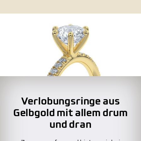
Verlobungsringe aus
Gelbgold mit allem drum
und dran