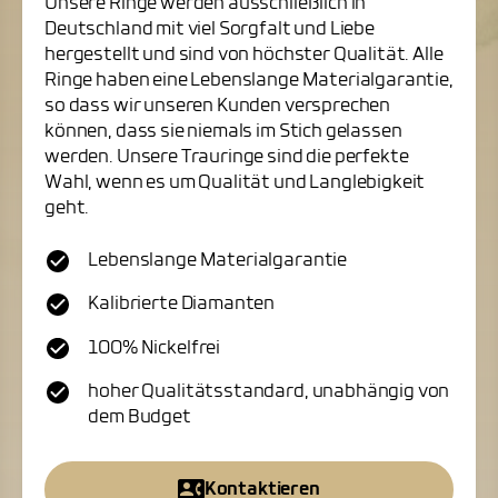
Unsere Ringe werden ausschließlich in
Deutschland mit viel Sorgfalt und Liebe
hergestellt und sind von höchster Qualität. Alle
Ringe haben eine Lebenslange Materialgarantie,
so dass wir unseren Kunden versprechen
können, dass sie niemals im Stich gelassen
werden. Unsere Trauringe sind die perfekte
Wahl, wenn es um Qualität und Langlebigkeit
geht.
Lebenslange Materialgarantie
Kalibrierte Diamanten
100% Nickelfrei
hoher Qualitätsstandard, unabhängig von
dem Budget
Kontaktieren