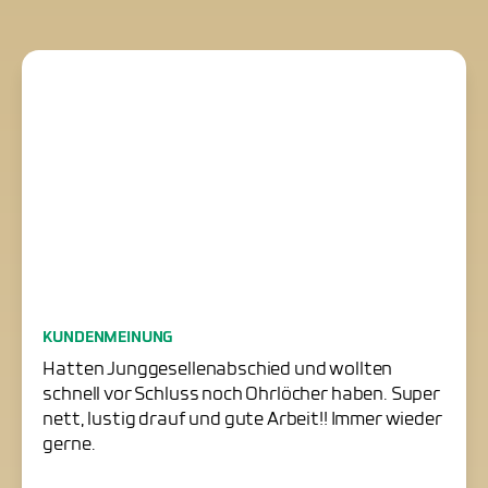
Junggesellenabschied
KUNDENMEINUNG
erfolgreich gerettet
Hatten Junggesellenabschied und wollten
schnell vor Schluss noch Ohrlöcher haben. Super
nett, lustig drauf und gute Arbeit!! Immer wieder
gerne.