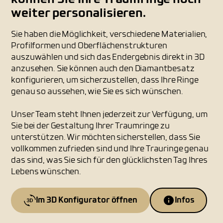
weiter personalisieren.
Sie haben die Möglichkeit, verschiedene Materialien,
Profilformen und Oberflächenstrukturen
auszuwählen und sich das Endergebnis direkt in 3D
anzusehen. Sie können auch den Diamantbesatz
konfigurieren, um sicherzustellen, dass Ihre Ringe
genau so aussehen, wie Sie es sich wünschen.
Unser Team steht Ihnen jederzeit zur Verfügung, um
Sie bei der Gestaltung Ihrer Traumringe zu
unterstützen. Wir möchten sicherstellen, dass Sie
vollkommen zufrieden sind und Ihre Trauringe genau
das sind, was Sie sich für den glücklichsten Tag Ihres
Lebens wünschen.
Im 3D Konfigurator öffnen
Infos