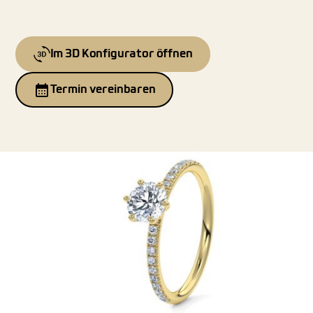
Im 3D Konfigurator öffnen
Termin vereinbaren