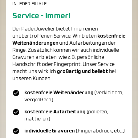
IN JEDER FILIALE
Service - immer!
Der PaderJuwelier bietet Ihnen einen
unübertroffenen Service. Wir bieten
kostenfreie
Weitenänderungen
und Aufarbeitungen der
Ringe. Zusätzlich können wir auch individuelle
Gravuren anbieten, wie z.B. persönliche
Handschrift oder Fingerprint. Unser Service
macht uns wirklich
großartig und beliebt
bei
unseren Kunden.
kostenfreie Weitenänderung
(verkleinern,
vergrößern)
kostenfreie Aufarbeitung
(polieren,
mattieren)
individuelle Gravuren
(Fingerabdruck, etc.)