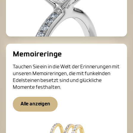
Memoireringe
Tauchen Sie ein in die Welt der Erinnerungen mit
unseren Memoireringen, die mit funkelnden
Edelsteinen besetzt sind und glückliche
Momente festhalten.
Alle anzeigen