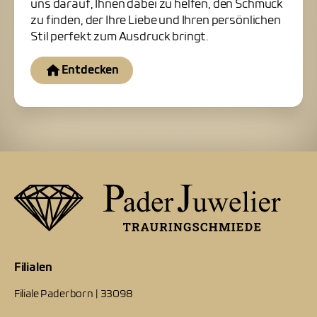
uns darauf, Ihnen dabei zu helfen, den Schmuck
zu finden, der Ihre Liebe und Ihren persönlichen
Stil perfekt zum Ausdruck bringt.
Entdecken
Filialen
Filiale Paderborn | 33098