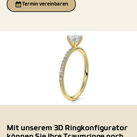
Termin vereinbaren
Mit unserem 3D Ringkonfigurator
können Sie Ihre Traumringe noch