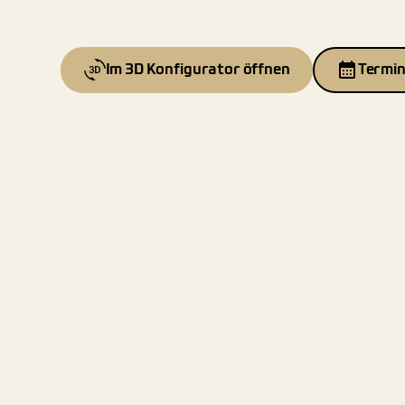
Im 3D Konfigurator öffnen
Termin