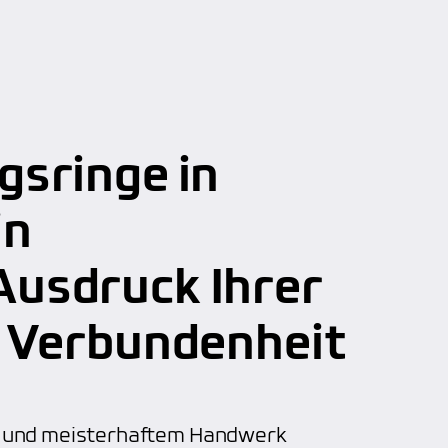
gsringe in
in
usdruck Ihrer
r Verbundenheit
en und meisterhaftem Handwerk