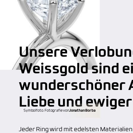
Unsere Verlobun
Weissgold sind e
wunderschöner A
Liebe und ewige
Symbolfoto. Fotografie von
Jonathan Borba
Jeder Ring wird mit edelsten Materiali