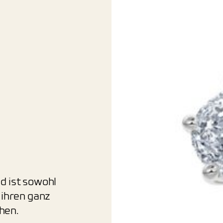
d ist sowohl
 ihren ganz
hen.