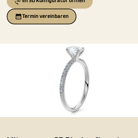
Im 3D Konfigurator öffnen
Termin vereinbaren