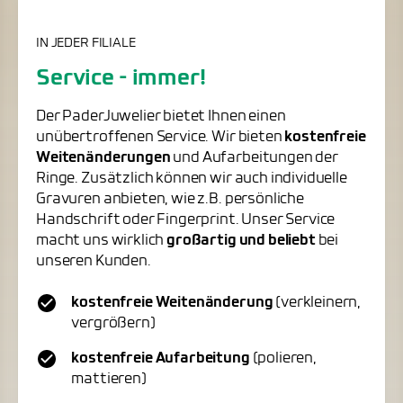
IN JEDER FILIALE
Service - immer!
Der PaderJuwelier bietet Ihnen einen
unübertroffenen Service. Wir bieten
kostenfreie
Weitenänderungen
und Aufarbeitungen der
Ringe. Zusätzlich können wir auch individuelle
Gravuren anbieten, wie z.B. persönliche
Handschrift oder Fingerprint. Unser Service
macht uns wirklich
großartig und beliebt
bei
unseren Kunden.
kostenfreie Weitenänderung
(verkleinern,
vergrößern)
kostenfreie Aufarbeitung
(polieren,
mattieren)