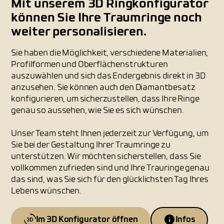
Mit unserem 3D Ringkonfigurator
können Sie Ihre Traumringe noch
weiter personalisieren.
Sie haben die Möglichkeit, verschiedene Materialien,
Profilformen und Oberflächenstrukturen
auszuwählen und sich das Endergebnis direkt in 3D
anzusehen. Sie können auch den Diamantbesatz
konfigurieren, um sicherzustellen, dass Ihre Ringe
genau so aussehen, wie Sie es sich wünschen.
Unser Team steht Ihnen jederzeit zur Verfügung, um
Sie bei der Gestaltung Ihrer Traumringe zu
unterstützen. Wir möchten sicherstellen, dass Sie
vollkommen zufrieden sind und Ihre Trauringe genau
das sind, was Sie sich für den glücklichsten Tag Ihres
Lebens wünschen.
Im 3D Konfigurator öffnen
Infos