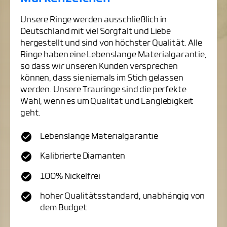
Unsere Ringe werden ausschließlich in
Deutschland mit viel Sorgfalt und Liebe
hergestellt und sind von höchster Qualität. Alle
Ringe haben eine Lebenslange Materialgarantie,
so dass wir unseren Kunden versprechen
können, dass sie niemals im Stich gelassen
werden. Unsere Trauringe sind die perfekte
Wahl, wenn es um Qualität und Langlebigkeit
geht.
Lebenslange Materialgarantie
Kalibrierte Diamanten
100% Nickelfrei
hoher Qualitätsstandard, unabhängig von
dem Budget