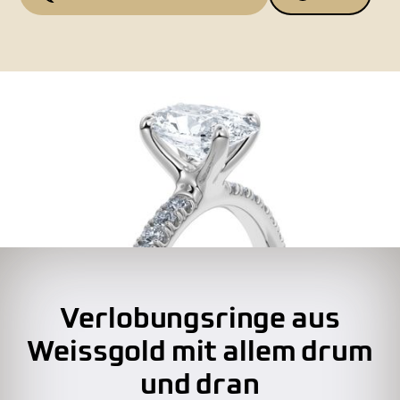
Verlobungsringe aus
Weissgold mit allem drum
und dran