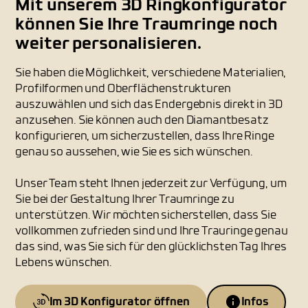
Mit unserem 3D Ringkonfigurator
können Sie Ihre Traumringe noch
weiter personalisieren.
Sie haben die Möglichkeit, verschiedene Materialien,
Profilformen und Oberflächenstrukturen
auszuwählen und sich das Endergebnis direkt in 3D
anzusehen. Sie können auch den Diamantbesatz
konfigurieren, um sicherzustellen, dass Ihre Ringe
genau so aussehen, wie Sie es sich wünschen.
Unser Team steht Ihnen jederzeit zur Verfügung, um
Sie bei der Gestaltung Ihrer Traumringe zu
unterstützen. Wir möchten sicherstellen, dass Sie
vollkommen zufrieden sind und Ihre Trauringe genau
das sind, was Sie sich für den glücklichsten Tag Ihres
Lebens wünschen.
Im 3D Konfigurator öffnen
Infos