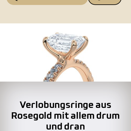
Verlobungsringe aus
Rosegold mit allem drum
und dran