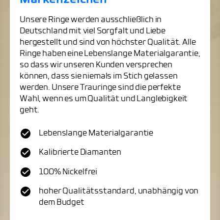
Unsere Ringe werden ausschließlich in
Deutschland mit viel Sorgfalt und Liebe
hergestellt und sind von höchster Qualität. Alle
Ringe haben eine Lebenslange Materialgarantie,
so dass wir unseren Kunden versprechen
können, dass sie niemals im Stich gelassen
werden. Unsere Trauringe sind die perfekte
Wahl, wenn es um Qualität und Langlebigkeit
geht.
Lebenslange Materialgarantie
Kalibrierte Diamanten
100% Nickelfrei
hoher Qualitätsstandard, unabhängig von
dem Budget