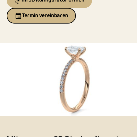
Im 3D Konfigurator öffnen
Termin vereinbaren