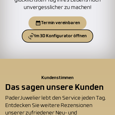
glücklichsten Tag Ihres Lebens noch
unvergesslicher zu machen!
Termin vereinbaren
Im 3D Konfigurator öffnen
Kundenstimmen
Das sagen unsere Kunden
PaderJuwelier lebt den Service jeden Tag.
Entdecken Sie weitere Rezensionen
unserer zufriedener Neu- und