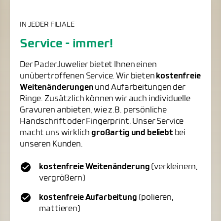
IN JEDER FILIALE
Service - immer!
Der PaderJuwelier bietet Ihnen einen
unübertroffenen Service. Wir bieten
kostenfreie
Weitenänderungen
und Aufarbeitungen der
Ringe. Zusätzlich können wir auch individuelle
Gravuren anbieten, wie z.B. persönliche
Handschrift oder Fingerprint. Unser Service
macht uns wirklich
großartig und beliebt
bei
unseren Kunden.
kostenfreie Weitenänderung
(verkleinern,
vergrößern)
kostenfreie Aufarbeitung
(polieren,
mattieren)