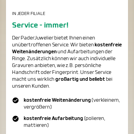
IN JEDER FILIALE
Service - immer!
Der PaderJuwelier bietet Ihnen einen
unübertroffenen Service. Wir bieten
kostenfreie
Weitenänderungen
und Aufarbeitungen der
Ringe. Zusätzlich können wir auch individuelle
Gravuren anbieten, wie z.B. persönliche
Handschrift oder Fingerprint. Unser Service
macht uns wirklich
großartig und beliebt
bei
unseren Kunden.
kostenfreie Weitenänderung
(verkleinern,
vergrößern)
kostenfreie Aufarbeitung
(polieren,
mattieren)