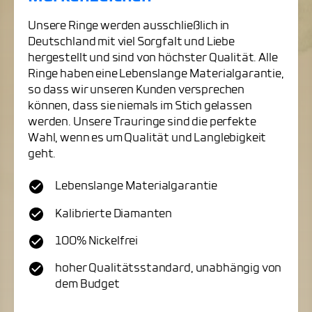
Unsere Ringe werden ausschließlich in
Deutschland mit viel Sorgfalt und Liebe
hergestellt und sind von höchster Qualität. Alle
Ringe haben eine Lebenslange Materialgarantie,
so dass wir unseren Kunden versprechen
können, dass sie niemals im Stich gelassen
werden. Unsere Trauringe sind die perfekte
Wahl, wenn es um Qualität und Langlebigkeit
geht.
Lebenslange Materialgarantie
Kalibrierte Diamanten
100% Nickelfrei
hoher Qualitätsstandard, unabhängig von
dem Budget