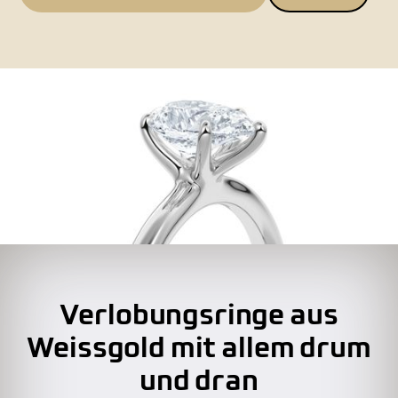
Verlobungsringe aus
Weissgold mit allem drum
und dran