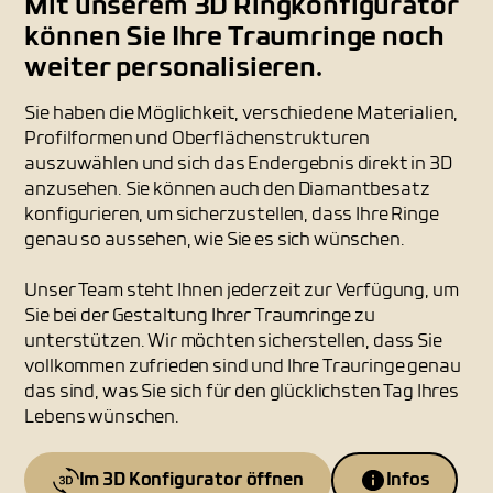
Mit unserem 3D Ringkonfigurator
können Sie Ihre Traumringe noch
weiter personalisieren.
Sie haben die Möglichkeit, verschiedene Materialien,
Profilformen und Oberflächenstrukturen
auszuwählen und sich das Endergebnis direkt in 3D
anzusehen. Sie können auch den Diamantbesatz
konfigurieren, um sicherzustellen, dass Ihre Ringe
genau so aussehen, wie Sie es sich wünschen.
Unser Team steht Ihnen jederzeit zur Verfügung, um
Sie bei der Gestaltung Ihrer Traumringe zu
unterstützen. Wir möchten sicherstellen, dass Sie
vollkommen zufrieden sind und Ihre Trauringe genau
das sind, was Sie sich für den glücklichsten Tag Ihres
Lebens wünschen.
Im 3D Konfigurator öffnen
Infos