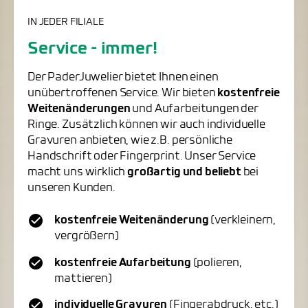
IN JEDER FILIALE
Service - immer!
Der PaderJuwelier bietet Ihnen einen
unübertroffenen Service. Wir bieten
kostenfreie
Weitenänderungen
und Aufarbeitungen der
Ringe. Zusätzlich können wir auch individuelle
Gravuren anbieten, wie z.B. persönliche
Handschrift oder Fingerprint. Unser Service
macht uns wirklich
großartig und beliebt
bei
unseren Kunden.
kostenfreie Weitenänderung
(verkleinern,
vergrößern)
kostenfreie Aufarbeitung
(polieren,
mattieren)
individuelle Gravuren
(Fingerabdruck, etc.)