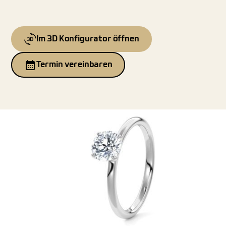
Im 3D Konfigurator öffnen
Termin vereinbaren