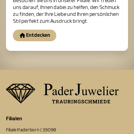
Besuchen Sie uns in unserer Filiale. Wir freuen
uns darauf, Ihnen dabei zu helfen, den Schmuck
zu finden, der Ihre Liebe und Ihren persönlichen
Stil perfekt zum Ausdruck bringt.
Entdecken
Filialen
Filiale Paderborn | 33098