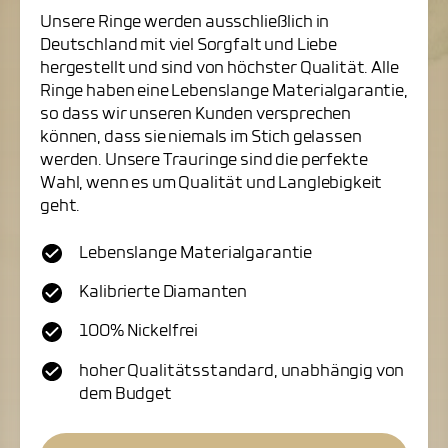
Unsere Ringe werden ausschließlich in
Deutschland mit viel Sorgfalt und Liebe
hergestellt und sind von höchster Qualität. Alle
Ringe haben eine Lebenslange Materialgarantie,
so dass wir unseren Kunden versprechen
können, dass sie niemals im Stich gelassen
werden. Unsere Trauringe sind die perfekte
Wahl, wenn es um Qualität und Langlebigkeit
geht.
Lebenslange Materialgarantie
Kalibrierte Diamanten
100% Nickelfrei
hoher Qualitätsstandard, unabhängig von
dem Budget