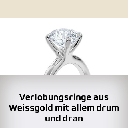
Verlobungsringe aus
Weissgold mit allem drum
und dran