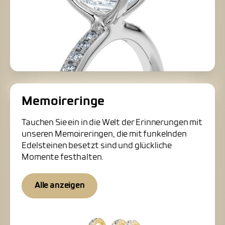
Memoireringe
Tauchen Sie ein in die Welt der Erinnerungen mit
unseren Memoireringen, die mit funkelnden
Edelsteinen besetzt sind und glückliche
Momente festhalten.
Alle anzeigen