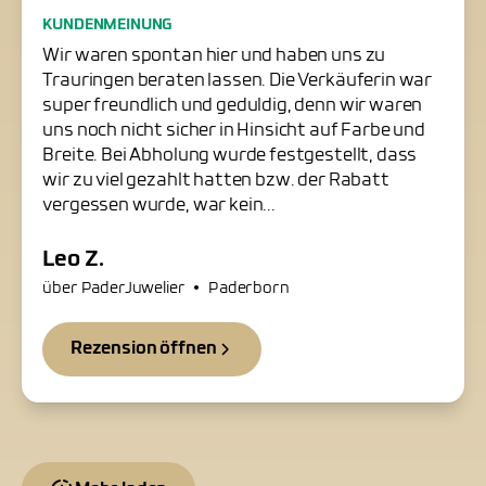
Freundliche Trauringschmiede
KUNDENMEINUNG
in Paderborn
Wir waren spontan hier und haben uns zu
Trauringen beraten lassen. Die Verkäuferin war
super freundlich und geduldig, denn wir waren
uns noch nicht sicher in Hinsicht auf Farbe und
Breite. Bei Abholung wurde festgestellt, dass
wir zu viel gezahlt hatten bzw. der Rabatt
vergessen wurde, war kein...
Leo Z.
•
über PaderJuwelier
Paderborn
Rezension öffnen