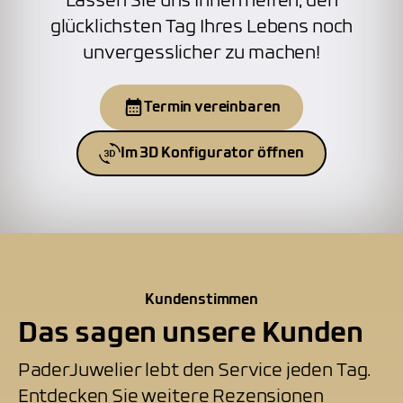
Lassen Sie uns Ihnen helfen, den
glücklichsten Tag Ihres Lebens noch
unvergesslicher zu machen!
Termin vereinbaren
Im 3D Konfigurator öffnen
Kundenstimmen
Das sagen unsere Kunden
PaderJuwelier lebt den Service jeden Tag.
Entdecken Sie weitere Rezensionen