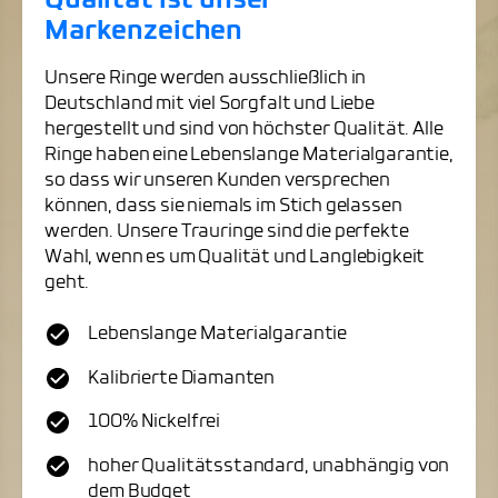
Qualität ist unser
Markenzeichen
Unsere Ringe werden ausschließlich in
Deutschland mit viel Sorgfalt und Liebe
hergestellt und sind von höchster Qualität. Alle
Ringe haben eine Lebenslange Materialgarantie,
so dass wir unseren Kunden versprechen
können, dass sie niemals im Stich gelassen
werden. Unsere Trauringe sind die perfekte
Wahl, wenn es um Qualität und Langlebigkeit
geht.
Lebenslange Materialgarantie
Kalibrierte Diamanten
100% Nickelfrei
hoher Qualitätsstandard, unabhängig von
dem Budget