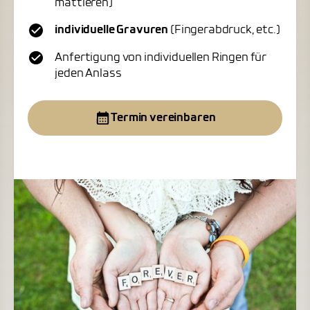
mattieren)
individuelle Gravuren
(Fingerabdruck, etc.)
Anfertigung von individuellen Ringen für
jeden Anlass
Termin vereinbaren