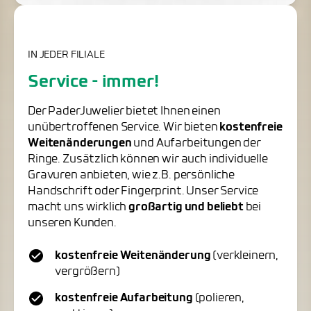
IN JEDER FILIALE
Service - immer!
Der PaderJuwelier bietet Ihnen einen
unübertroffenen Service. Wir bieten
kostenfreie
Weitenänderungen
und Aufarbeitungen der
Ringe. Zusätzlich können wir auch individuelle
Gravuren anbieten, wie z.B. persönliche
Handschrift oder Fingerprint. Unser Service
macht uns wirklich
großartig und beliebt
bei
unseren Kunden.
kostenfreie Weitenänderung
(verkleinern,
vergrößern)
kostenfreie Aufarbeitung
(polieren,