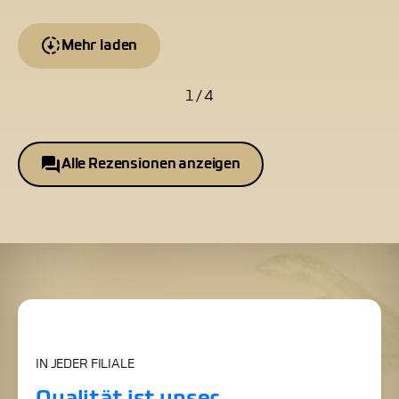
Mehr laden
1 / 4
Alle Rezensionen anzeigen
IN JEDER FILIALE