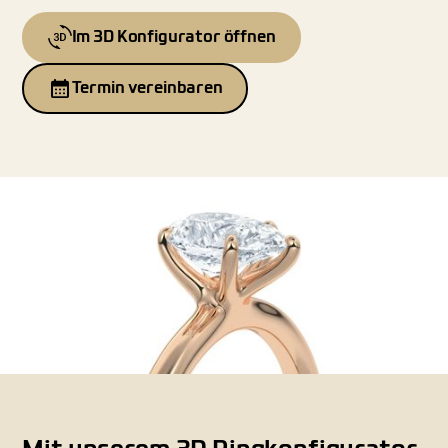
Im 3D Konfigurator öffnen
Termin vereinbaren