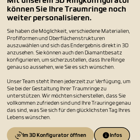
Mit unserem 3D Ringkonfigurator
können Sie Ihre Traumringe noch
weiter personalisieren.
Sie haben die Möglichkeit, verschiedene Materialien,
Profilformen und Oberflächenstrukturen
auszuwählen und sich das Endergebnis direkt in 3D
anzusehen. Sie können auch den Diamantbesatz
konfigurieren, um sicherzustellen, dass Ihre Ringe
genau so aussehen, wie Sie es sich wünschen.
Unser Team steht Ihnen jederzeit zur Verfügung, um
Sie bei der Gestaltung Ihrer Traumringe zu
unterstützen. Wir möchten sicherstellen, dass Sie
vollkommen zufrieden sind und Ihre Trauringe genau
das sind, was Sie sich für den glücklichsten Tag Ihres
Lebens wünschen.
Im 3D Konfigurator öffnen
Infos