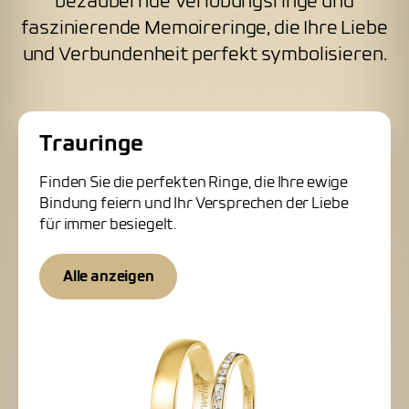
bezaubernde Verlobungsringe und
faszinierende Memoireringe, die Ihre Liebe
und Verbundenheit perfekt symbolisieren.
Trauringe
Finden Sie die perfekten Ringe, die Ihre ewige
Bindung feiern und Ihr Versprechen der Liebe
für immer besiegelt.
Alle anzeigen