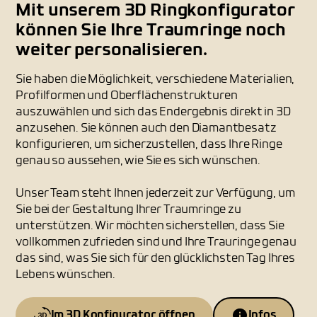
Mit unserem 3D Ringkonfigurator
können Sie Ihre Traumringe noch
weiter personalisieren.
Sie haben die Möglichkeit, verschiedene Materialien,
Profilformen und Oberflächenstrukturen
auszuwählen und sich das Endergebnis direkt in 3D
anzusehen. Sie können auch den Diamantbesatz
konfigurieren, um sicherzustellen, dass Ihre Ringe
genau so aussehen, wie Sie es sich wünschen.
Unser Team steht Ihnen jederzeit zur Verfügung, um
Sie bei der Gestaltung Ihrer Traumringe zu
unterstützen. Wir möchten sicherstellen, dass Sie
vollkommen zufrieden sind und Ihre Trauringe genau
das sind, was Sie sich für den glücklichsten Tag Ihres
Lebens wünschen.
Im 3D Konfigurator öffnen
Infos