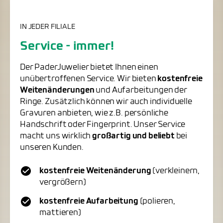
IN JEDER FILIALE
Service - immer!
Der PaderJuwelier bietet Ihnen einen
unübertroffenen Service. Wir bieten
kostenfreie
Weitenänderungen
und Aufarbeitungen der
Ringe. Zusätzlich können wir auch individuelle
Gravuren anbieten, wie z.B. persönliche
Handschrift oder Fingerprint. Unser Service
macht uns wirklich
großartig und beliebt
bei
unseren Kunden.
kostenfreie Weitenänderung
(verkleinern,
vergrößern)
kostenfreie Aufarbeitung
(polieren,
mattieren)