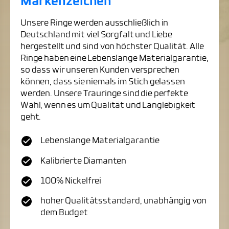
Markenzeichen
Unsere Ringe werden ausschließlich in
Deutschland mit viel Sorgfalt und Liebe
hergestellt und sind von höchster Qualität. Alle
Ringe haben eine Lebenslange Materialgarantie,
so dass wir unseren Kunden versprechen
können, dass sie niemals im Stich gelassen
werden. Unsere Trauringe sind die perfekte
Wahl, wenn es um Qualität und Langlebigkeit
geht.
Lebenslange Materialgarantie
Kalibrierte Diamanten
100% Nickelfrei
hoher Qualitätsstandard, unabhängig von
dem Budget