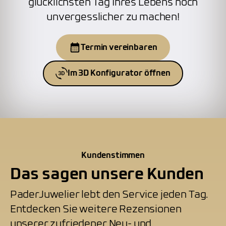
glücklichsten Tag Ihres Lebens noch
unvergesslicher zu machen!
Termin vereinbaren
Im 3D Konfigurator öffnen
Kundenstimmen
Das sagen unsere Kunden
PaderJuwelier lebt den Service jeden Tag.
Entdecken Sie weitere Rezensionen
unserer zufriedener Neu- und