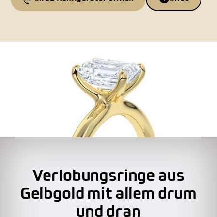
Verlobungsringe aus
Gelbgold mit allem drum
und dran