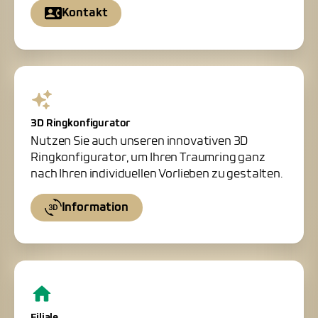
Kontakt
3D Ringkonfigurator
Nutzen Sie auch unseren innovativen 3D
Ringkonfigurator, um Ihren Traumring ganz
nach Ihren individuellen Vorlieben zu gestalten.
Information
Filiale