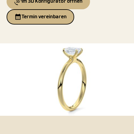
Im 3D Konfigurator öffnen
Termin vereinbaren