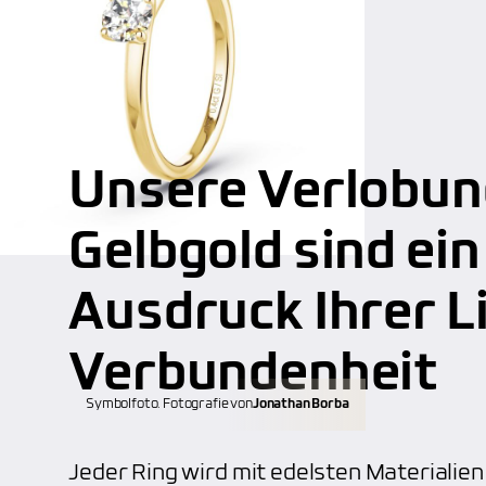
Unsere Verlobun
Gelbgold sind e
Ausdruck Ihrer L
Verbundenheit
Symbolfoto. Fotografie von
Jonathan Borba
Jeder Ring wird mit edelsten Materiali