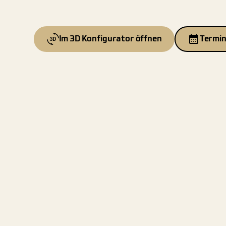
Im 3D Konfigurator öffnen
Termin