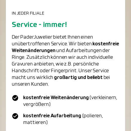
IN JEDER FILIALE
Service - immer!
Der PaderJuwelier bietet Ihnen einen
unübertroffenen Service. Wir bieten
kostenfreie
Weitenänderungen
und Aufarbeitungen der
Ringe. Zusätzlich können wir auch individuelle
Gravuren anbieten, wie z.B. persönliche
Handschrift oder Fingerprint. Unser Service
macht uns wirklich
großartig und beliebt
bei
unseren Kunden.
kostenfreie Weitenänderung
(verkleinern,
vergrößern)
kostenfreie Aufarbeitung
(polieren,
mattieren)