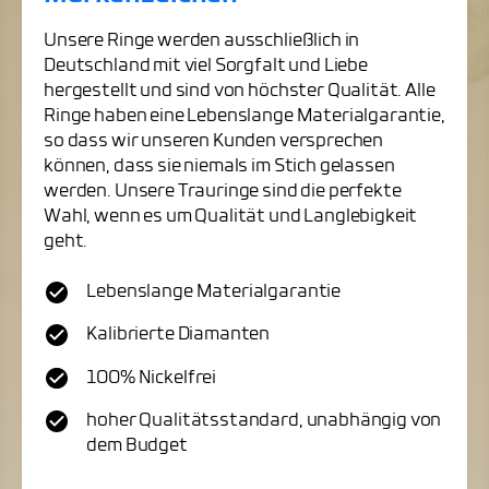
Unsere Ringe werden ausschließlich in
Deutschland mit viel Sorgfalt und Liebe
hergestellt und sind von höchster Qualität. Alle
Ringe haben eine Lebenslange Materialgarantie,
so dass wir unseren Kunden versprechen
können, dass sie niemals im Stich gelassen
werden. Unsere Trauringe sind die perfekte
Wahl, wenn es um Qualität und Langlebigkeit
geht.
Lebenslange Materialgarantie
Kalibrierte Diamanten
100% Nickelfrei
hoher Qualitätsstandard, unabhängig von
dem Budget