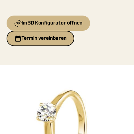
Im 3D Konfigurator öffnen
Termin vereinbaren