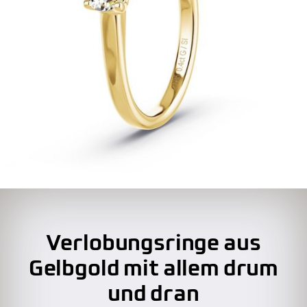
Verlobungsringe aus
Gelbgold mit allem drum
und dran