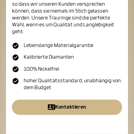
so dass wir unseren Kunden versprechen
können, dass sie niemals im Stich gelassen
werden. Unsere Trauringe sind die perfekte
Wahl, wenn es um Qualität und Langlebigkeit
geht.
Lebenslange Materialgarantie
Kalibrierte Diamanten
100% Nickelfrei
hoher Qualitätsstandard, unabhängig von
dem Budget
Kontaktieren