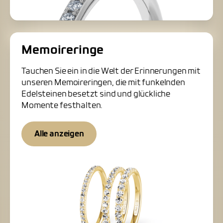
Memoireringe
Tauchen Sie ein in die Welt der Erinnerungen mit
unseren Memoireringen, die mit funkelnden
Edelsteinen besetzt sind und glückliche
Momente festhalten.
Alle anzeigen