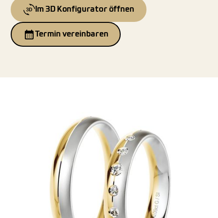
Im 3D Konfigurator öffnen
Termin vereinbaren