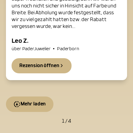
uns noch nicht sicher in Hinsicht auf Farbe und
Breite. Bei Abholung wurde festgestellt, dass
wir zu viel gezahlt hatten bzw. der Rabatt
vergessen wurde, war kein...
Leo Z.
•
über PaderJuwelier
Paderborn
Rezension öffnen
Mehr laden
1 / 4