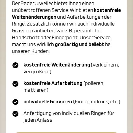
Der PaderJuwelier bietet Ihnen einen
unübertroffenen Service. Wir bieten
kostenfreie
Weitenänderungen
und Aufarbeitungen der
Ringe. Zusätzlich können wir auch individuelle
Gravuren anbieten, wie z.B. persönliche
Handschrift oder Fingerprint. Unser Service
macht uns wirklich
großartig und beliebt
bei
unseren Kunden.
kostenfreie Weitenänderung
(verkleinern,
vergrößern)
kostenfreie Aufarbeitung
(polieren,
mattieren)
individuelle Gravuren
(Fingerabdruck, etc.)
Anfertigung von individuellen Ringen für
jeden Anlass