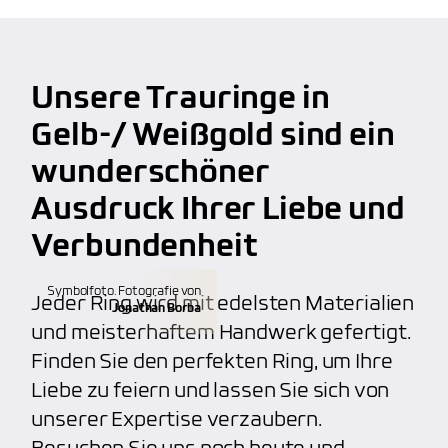
anbieten, wie z.B. persönliche Handschrift oder
Fingerprint. Unser Service macht uns wirklich
Lebenslange Materialgarantie
großartig und beliebt
bei unseren Kunden.
Kalibrierte Diamanten
Unsere Trauringe in
kostenfreie Weitenänderung
(verkleinern,
100% Nickelfrei
vergrößern)
Gelb-/ Weißgold sind ein
hoher Qualitätsstandard, unabhängig von dem
wunderschöner
kostenfreie Aufarbeitung
(polieren, mattieren)
Budget
Ausdruck Ihrer Liebe und
individuelle Gravuren
(Fingerabdruck, etc.)
Verbundenheit
Anfertigung von individuellen Trauringen
Symbolfoto. Fotografie von
Jeder Ring wird mit edelsten Materialien
Jonathan Borba
und meisterhaftem Handwerk gefertigt.
Finden Sie den perfekten Ring, um Ihre
Liebe zu feiern und lassen Sie sich von
unserer Expertise verzaubern.