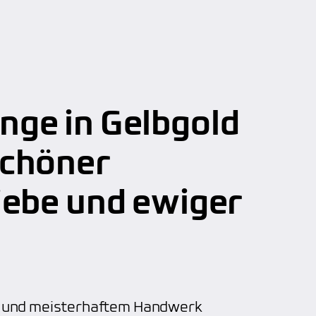
nge in Gelbgold
schöner
iebe und ewiger
en und meisterhaftem Handwerk