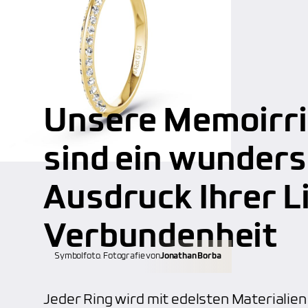
Unsere Memoirri
sind ein wunder
Ausdruck Ihrer L
Verbundenheit
Symbolfoto. Fotografie von
Jonathan Borba
Jeder Ring wird mit edelsten Materiali