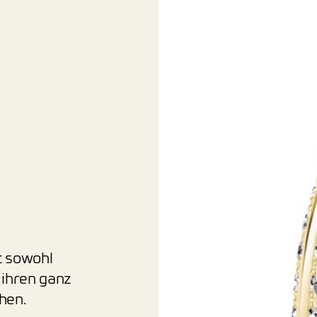
t sowohl
 ihren ganz
hen.