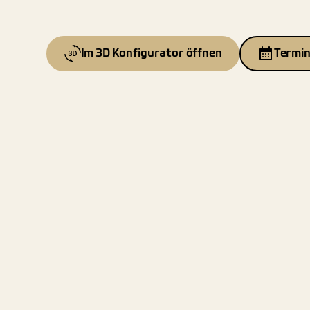
Im 3D Konfigurator öffnen
Termin