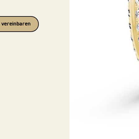
 vereinbaren