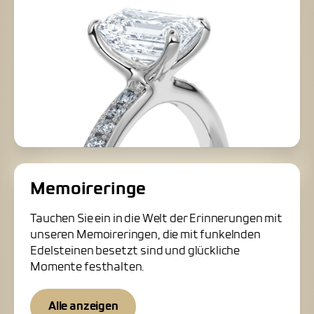
Memoireringe
Tauchen Sie ein in die Welt der Erinnerungen mit
unseren Memoireringen, die mit funkelnden
Edelsteinen besetzt sind und glückliche
Momente festhalten.
Alle anzeigen