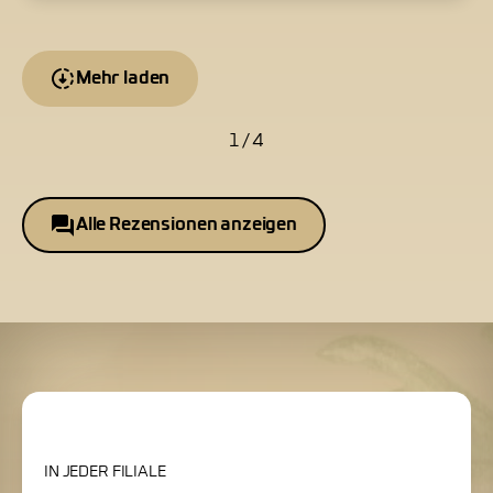
Mehr laden
1 / 4
Alle Rezensionen anzeigen
IN JEDER FILIALE