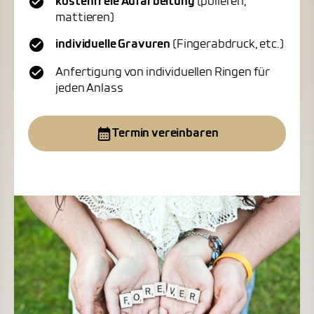
kostenfreie Aufarbeitung
(polieren,
mattieren)
individuelle Gravuren
(Fingerabdruck, etc.)
Anfertigung von individuellen Ringen für
jeden Anlass
Termin vereinbaren