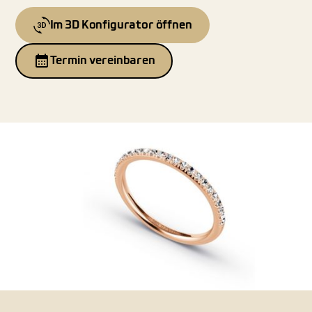
Im 3D Konfigurator öffnen
Termin vereinbaren