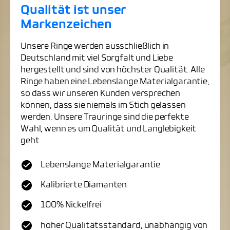
Qualität ist unser
Markenzeichen
Unsere Ringe werden ausschließlich in
Deutschland mit viel Sorgfalt und Liebe
hergestellt und sind von höchster Qualität. Alle
Ringe haben eine Lebenslange Materialgarantie,
so dass wir unseren Kunden versprechen
können, dass sie niemals im Stich gelassen
werden. Unsere Trauringe sind die perfekte
Wahl, wenn es um Qualität und Langlebigkeit
geht.
Lebenslange Materialgarantie
Kalibrierte Diamanten
100% Nickelfrei
hoher Qualitätsstandard, unabhängig von