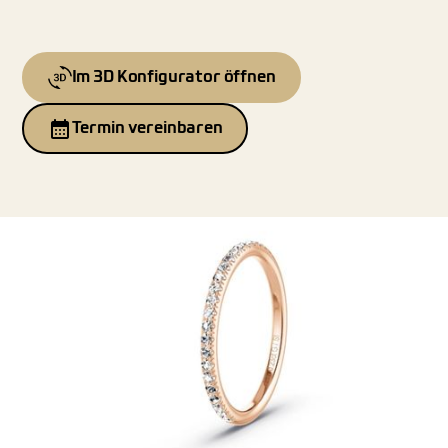
Im 3D Konfigurator öffnen
Termin vereinbaren