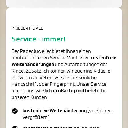
IN JEDER FILIALE
Service - immer!
Der PaderJuwelier bietet Ihnen einen
unübertroffenen Service. Wir bieten
kostenfreie
Weitenänderungen
und Aufarbeitungen der
Ringe. Zusätzlich können wir auch individuelle
Gravuren anbieten, wie z.B. persönliche
Handschrift oder Fingerprint. Unser Service
macht uns wirklich
großartig und beliebt
bei
unseren Kunden.
kostenfreie Weitenänderung
(verkleinern,
vergrößern)