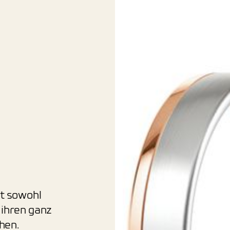
st sowohl
 ihren ganz
hen.