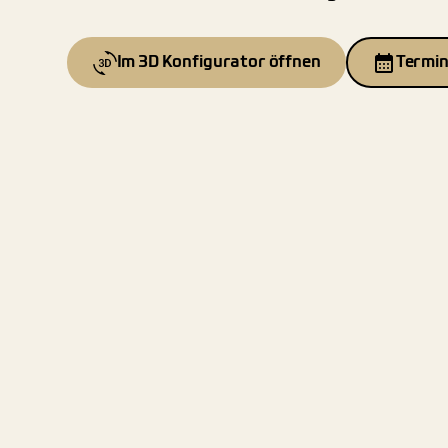
Im 3D Konfigurator öffnen
Termin