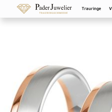
Trauringe
V