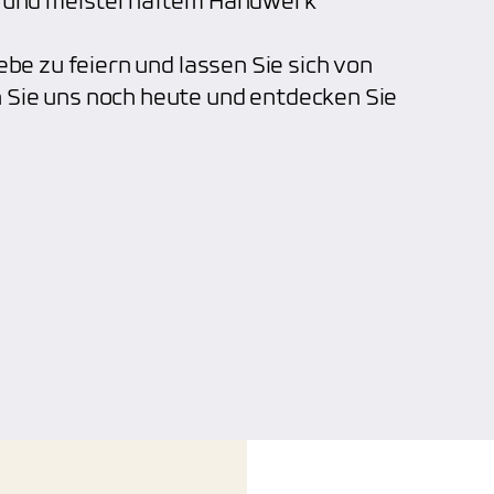
en und meisterhaftem Handwerk
ebe zu feiern und lassen Sie sich von
 Sie uns noch heute und entdecken Sie