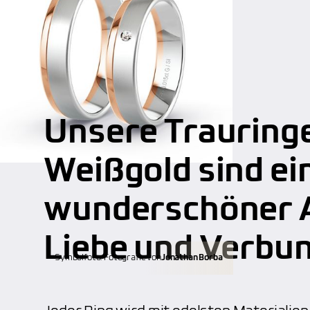
Unsere Trauringe
Weißgold sind ei
wunderschöner A
Liebe und Verbu
Symbolfoto. Fotografie von
Jonathan Borba