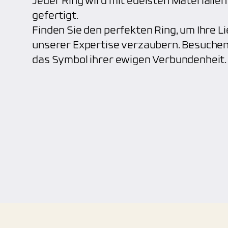
Jeder Ring wird mit edelsten Materiali
gefertigt.
Finden Sie den perfekten Ring, um Ihre Li
unserer Expertise verzaubern. Besuchen
das Symbol ihrer ewigen Verbundenheit.