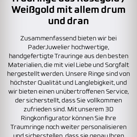
Weißgold mit allem drum
und dran
Zusammenfassend bieten wir bei
PaderJuwelier hochwertige,
handgefertigte Trauringe aus den besten
Materialien, die mit viel Liebe und Sorgfalt
hergestellt werden. Unsere Ringe sind von
höchster Qualität und Langlebigkeit, und
wir bieten einen unübertroffenen Service,
der sicherstellt, dass Sie vollkommen
zufrieden sind. Mit unserem 3D
Ringkonfigurator können Sie Ihre
Traumringe noch weiter personalisieren
und sicherstellen, dass sie genau Ihren