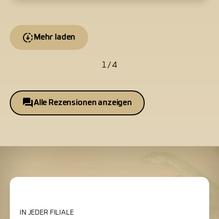
Mehr laden
1 / 4
Alle Rezensionen anzeigen
IN JEDER FILIALE