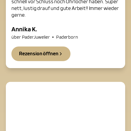
schnell vor Schluss noch Ohrlöcher haben. Super
nett, lustig drauf und gute Arbeit!! Immer wieder
gerne.
Annika K.
•
über PaderJuwelier
Paderborn
Rezension öffnen