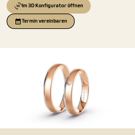
Im 3D Konfigurator öffnen
Termin vereinbaren