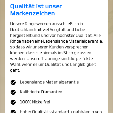
Qualität ist unser
Markenzeichen
Unsere Ringe werden ausschließlich in
Deutschland mit viel Sorgfalt und Liebe
hergestellt und sind von höchster Qualität. Alle
Ringe haben eine Lebenslange Materialgarantie,
so dass wir unseren Kunden versprechen
können, dass sie niemals im Stich gelassen
werden. Unsere Trauringe sind die perfekte
Wahl, wenn es um Qualität und Langlebigkeit
geht.
Lebenslange Materialgarantie
Kalibrierte Diamanten
100% Nickelfrei
hoher Qualitätsstandard, unabhängig von