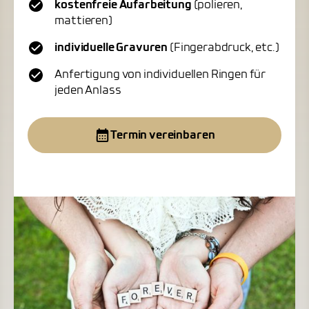
kostenfreie Aufarbeitung
(polieren,
mattieren)
individuelle Gravuren
(Fingerabdruck, etc.)
Anfertigung von individuellen Ringen für
jeden Anlass
Termin vereinbaren