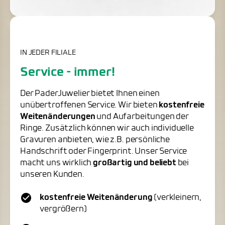
IN JEDER FILIALE
Service - immer!
Der PaderJuwelier bietet Ihnen einen
unübertroffenen Service. Wir bieten
kostenfreie
Weitenänderungen
und Aufarbeitungen der
Ringe. Zusätzlich können wir auch individuelle
Gravuren anbieten, wie z.B. persönliche
Handschrift oder Fingerprint. Unser Service
macht uns wirklich
großartig und beliebt
bei
unseren Kunden.
kostenfreie Weitenänderung
(verkleinern,
vergrößern)