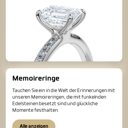
Memoireringe
Tauchen Sie ein in die Welt der Erinnerungen mit
unseren Memoireringen, die mit funkelnden
Edelsteinen besetzt sind und glückliche
Momente festhalten.
Alle anzeigen