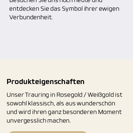
Besuchen Sie uns noch heute und
entdecken Sie das Symbol ihrer ewigen
Verbundenheit.
Produkteigenschaften
Unser Trauring in Rosegold / Weißgold ist
sowohl klassisch, als aus wunderschön
und wird ihren ganz besonderen Moment
unvergesslich machen.