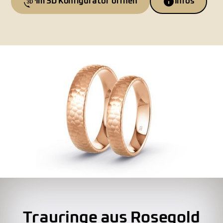
Im 3D Konfigurator öffnen
Infos
Trauringe aus Rosegold