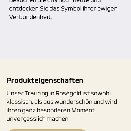
Besuchen Sie uns noch heute und
entdecken Sie das Symbol ihrer ewigen
Verbundenheit.
Produkteigenschaften
Unser Trauring in Roségold ist sowohl
klassisch, als aus wunderschön und wird
ihren ganz besonderen Moment
unvergesslich machen.