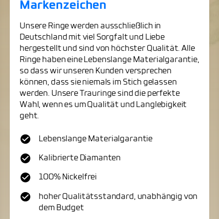
Markenzeichen
Unsere Ringe werden ausschließlich in
Deutschland mit viel Sorgfalt und Liebe
hergestellt und sind von höchster Qualität. Alle
Ringe haben eine Lebenslange Materialgarantie,
so dass wir unseren Kunden versprechen
können, dass sie niemals im Stich gelassen
werden. Unsere Trauringe sind die perfekte
Wahl, wenn es um Qualität und Langlebigkeit
geht.
Lebenslange Materialgarantie
Kalibrierte Diamanten
100% Nickelfrei
hoher Qualitätsstandard, unabhängig von
dem Budget