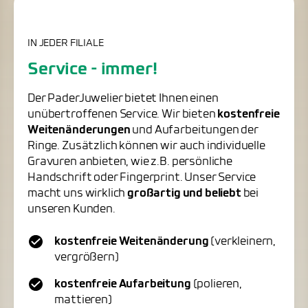
IN JEDER FILIALE
Service - immer!
Der PaderJuwelier bietet Ihnen einen
unübertroffenen Service. Wir bieten
kostenfreie
Weitenänderungen
und Aufarbeitungen der
Ringe. Zusätzlich können wir auch individuelle
Gravuren anbieten, wie z.B. persönliche
Handschrift oder Fingerprint. Unser Service
macht uns wirklich
großartig und beliebt
bei
unseren Kunden.
kostenfreie Weitenänderung
(verkleinern,
vergrößern)
kostenfreie Aufarbeitung
(polieren,
mattieren)