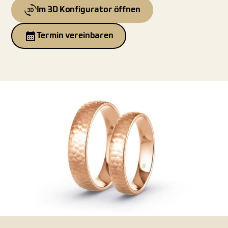
Im 3D Konfigurator öffnen
Termin vereinbaren