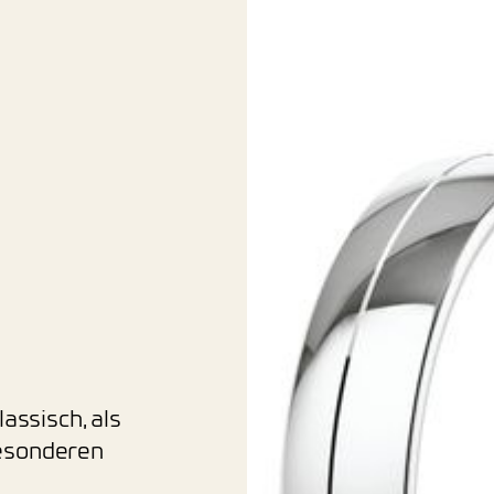
assisch, als
besonderen