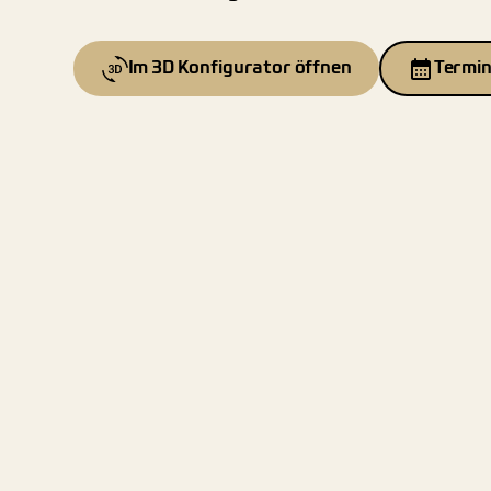
Im 3D Konfigurator öffnen
Termin