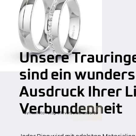
Unsere Trauringe
sind ein wunder
Ausdruck Ihrer L
Verbundenheit
Symbolfoto. Fotografie von
Jonathan Borba