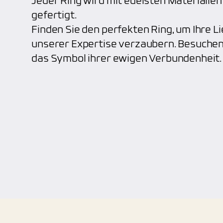
Jeder Ring wird mit edelsten Materiali
gefertigt.
Finden Sie den perfekten Ring, um Ihre Li
unserer Expertise verzaubern. Besuchen
das Symbol ihrer ewigen Verbundenheit.