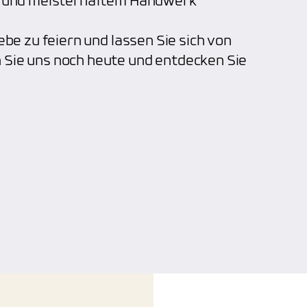
en und meisterhaftem Handwerk
ebe zu feiern und lassen Sie sich von
 Sie uns noch heute und entdecken Sie