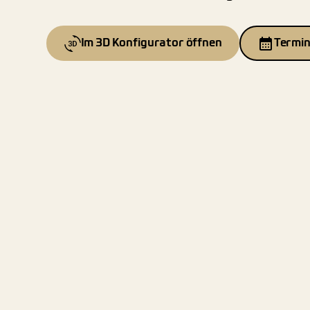
Im 3D Konfigurator öffnen
Termin