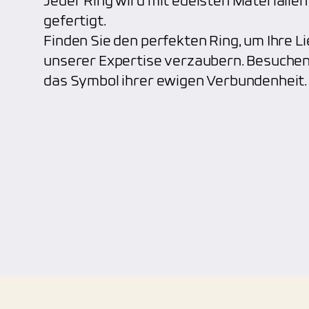
Jeder Ring wird mit edelsten Materiali
gefertigt.
Finden Sie den perfekten Ring, um Ihre Li
unserer Expertise verzaubern. Besuchen
das Symbol ihrer ewigen Verbundenheit.