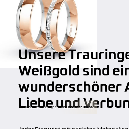
Unsere Trauringe
Weißgold sind ei
wunderschöner A
Liebe und Verbu
Symbolfoto. Fotografie von
Jonathan Borba