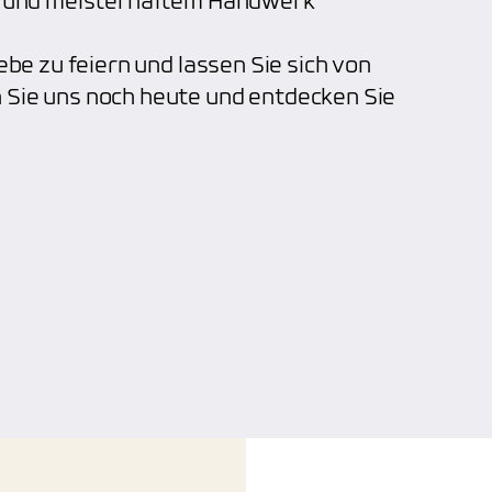
en und meisterhaftem Handwerk
ebe zu feiern und lassen Sie sich von
 Sie uns noch heute und entdecken Sie