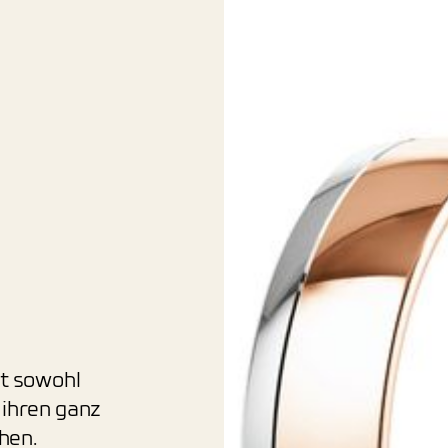
st sowohl
 ihren ganz
hen.