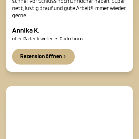
schnell vor Schluss noch Ohrlöcher haben. Super
nett, lustig drauf und gute Arbeit!! Immer wieder
gerne.
Annika K.
•
über PaderJuwelier
Paderborn
Rezension öffnen