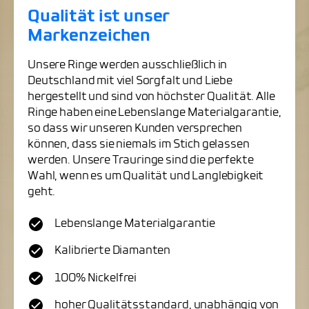
Qualität ist unser
Markenzeichen
Unsere Ringe werden ausschließlich in
Deutschland mit viel Sorgfalt und Liebe
hergestellt und sind von höchster Qualität. Alle
Ringe haben eine Lebenslange Materialgarantie,
so dass wir unseren Kunden versprechen
können, dass sie niemals im Stich gelassen
werden. Unsere Trauringe sind die perfekte
Wahl, wenn es um Qualität und Langlebigkeit
geht.
Lebenslange Materialgarantie
Kalibrierte Diamanten
100% Nickelfrei
hoher Qualitätsstandard, unabhängig von