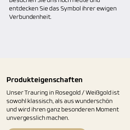
Besuchen Sie uns noch heute und
entdecken Sie das Symbol ihrer ewigen
Verbundenheit.
Produkteigenschaften
Unser Trauring in Rosegold / Weißgold ist
sowohl klassisch, als aus wunderschön
und wird ihren ganz besonderen Moment
unvergesslich machen.