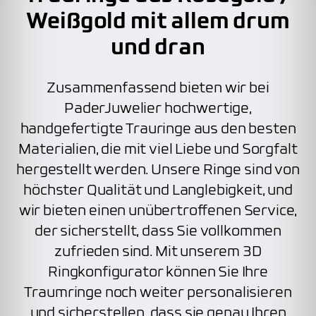
Weißgold mit allem drum
und dran
Zusammenfassend bieten wir bei
PaderJuwelier hochwertige,
handgefertigte Trauringe aus den besten
Materialien, die mit viel Liebe und Sorgfalt
hergestellt werden. Unsere Ringe sind von
höchster Qualität und Langlebigkeit, und
wir bieten einen unübertroffenen Service,
der sicherstellt, dass Sie vollkommen
zufrieden sind. Mit unserem 3D
Ringkonfigurator können Sie Ihre
Traumringe noch weiter personalisieren
und sicherstellen, dass sie genau Ihren