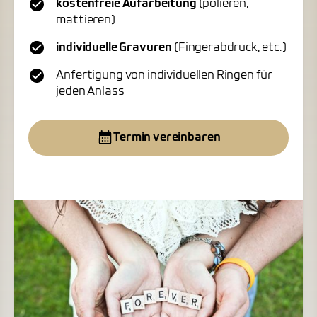
kostenfreie Aufarbeitung
(polieren,
mattieren)
individuelle Gravuren
(Fingerabdruck, etc.)
Anfertigung von individuellen Ringen für
jeden Anlass
Termin vereinbaren