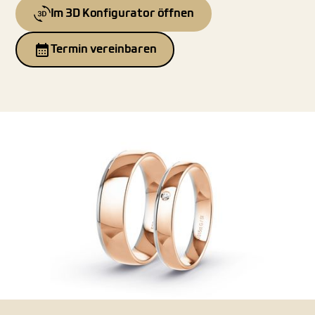
Im 3D Konfigurator öffnen
Termin vereinbaren