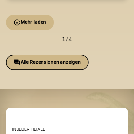
Mehr laden
1 / 4
Alle Rezensionen anzeigen
IN JEDER FILIALE