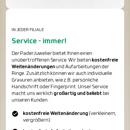
IN JEDER FILIALE
Service - immer!
Der PaderJuwelier bietet Ihnen einen
unübertroffenen Service. Wir bieten
kostenfreie
Weitenänderungen
und Aufarbeitungen der
Ringe. Zusätzlich können wir auch individuelle
Gravuren anbieten, wie z.B. persönliche
Handschrift oder Fingerprint. Unser Service
macht uns wirklich
großartig und beliebt
bei
unseren Kunden.
kostenfreie Weitenänderung
(verkleinern,
vergrößern)