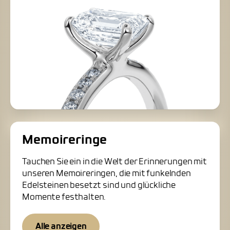
Memoireringe
Tauchen Sie ein in die Welt der Erinnerungen mit
unseren Memoireringen, die mit funkelnden
Edelsteinen besetzt sind und glückliche
Momente festhalten.
Alle anzeigen